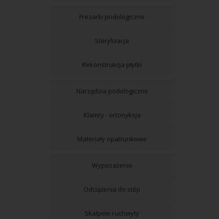
Frezarki podologiczne
Sterylizacja
Rekonstrukcja płytki
Narzędzia podologiczne
Klamry - ortonyksja
Materiały opatrunkowe
Wyposażenie
Odciążenia do stóp
Skalpele i uchwyty