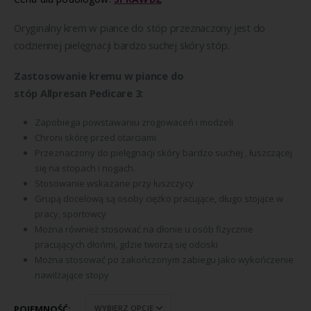
Oryginalny krem w piance do stóp przeznaczony jest do
codziennej pielęgnacji bardzo suchej skóry stóp.
Zastosowanie kremu w piance do
stóp
Allpresan
Pedicare
3:
Zapobiega powstawaniu zrogowaceń i modzeli
Chroni skórę przed otarciami
Przeznaczony do pielęgnacji skóry bardzo suchej , łuszczącej
się na stopach i nogach.
Stosowanie wskazane przy łuszczycy
Grupą docelową są osoby ciężko pracujące, długo stojące w
pracy, sportowcy
Można również stosować na dłonie u osób fizycznie
pracujących dłońmi, gdzie tworzą się odciski
Można stosować po zakończonym zabiegu jako wykończenie
nawilżające stopy
POJEMNOŚĆ