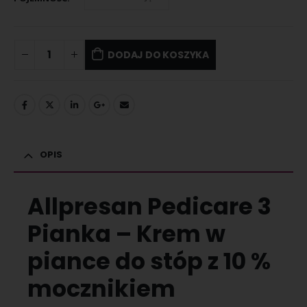
DODAJ DO KOSZYKA
OPIS
Allpresan Pedicare 3
Pianka – Krem w
piance do stóp z 10 %
mocznikiem