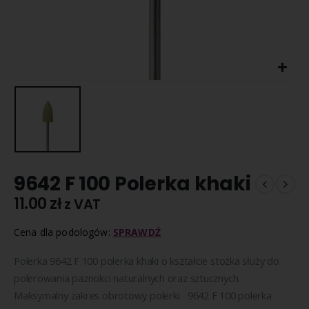
9642 F 100 Polerka khaki
11.00
zł
z VAT
Cena dla podologów:
SPRAWDŹ
Polerka 9642 F 100 polerka khaki o kształcie stożka służy do
polerowania paznokci naturalnych oraz sztucznych.
Maksymalny zakres obrotowy polerki 9642 F 100 polerka