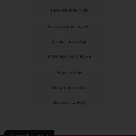
Rekonstrukcja płytki
Narzędzia podologiczne
Klamry - ortonyksja
Materiały opatrunkowe
Wyposażenie
Odciążenia do stóp
Skalpele i uchwyty