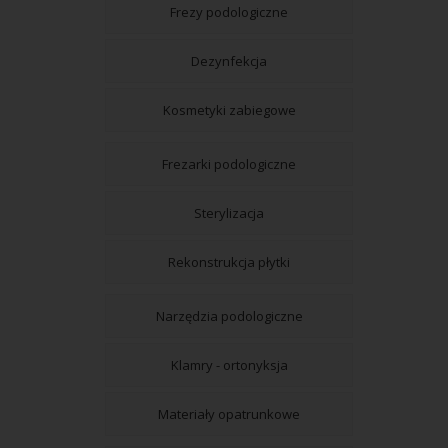
Frezy podologiczne
Dezynfekcja
Kosmetyki zabiegowe
Frezarki podologiczne
Sterylizacja
Rekonstrukcja płytki
Narzędzia podologiczne
Klamry - ortonyksja
Materiały opatrunkowe