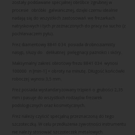
zostały poddawane specjalnej obróbce zgrubnej w
procesie obróbki galwanicznej, dzięki czemu idealnie
nadają się do wszystkich zastosowań we frezarkach
natryskowych i tych przeznaczonych do pracy na sucho (z
pochłaniaczem pyłu).
Frez diamentowy 8841 034 posiada drobnoziarnisty
nasyp, służy do delikatnej pielęgnacji paznokci i skóry.
Maksymalny zakres obrotowy frezu 8841 034 wynosi
100000 n [min-1] = obroty na minutę. Długość końcówki
roboczej wynosi 3,5 mm.
Frez posiada wystandaryzowany trzpień o grubości 2,35
mm i pasuje do wszystkich rodzajów frezarek
podologicznych oraz kosmetycznych.
Frez należy czyścić specjalną przeznaczoną do tego
szczoteczką. W celu przedłużenia żywotności instrumentu
nie należy stosować szczoteczek metalowych.