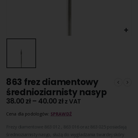
863 frez diamentowy
średnioziarnisty nasyp
38.00
zł
–
40.00
zł
z VAT
Cena dla podologów:
SPRAWDŹ
Frezy diamentowe 863 012 , 863 016 oraz 863 025 posiadają
średnioziarnisty nasyp, służą do wygładzania twardej skóry