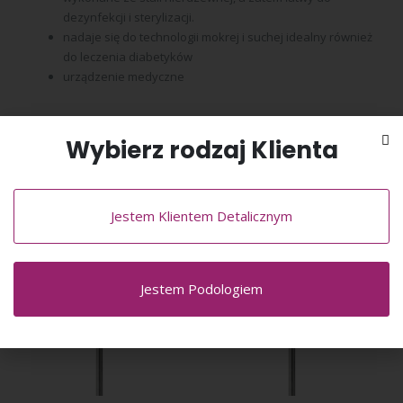
dezynfekcji i sterylizacji.
nadaje się do technologii mokrej i suchej idealny również
do leczenia diabetyków
urządzenie medyczne
INFORMACJE DODATKOWE
Wybierz rodzaj Klienta
PODOBNE PRODUKTY
Jestem Klientem Detalicznym
Jestem Podologiem