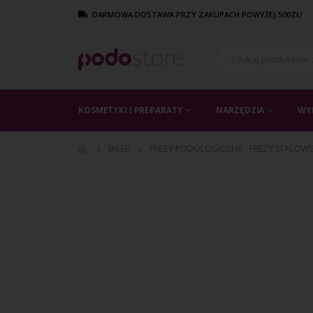
DARMOWA DOSTAWA PRZY ZAKUPACH POWYŻEJ 500ZŁ!
KOSMETYKI I PREPARATY
NARZĘDZIA
WY
SKLEP
FREZY PODOLOGICZNE
,
FREZY STALOWE