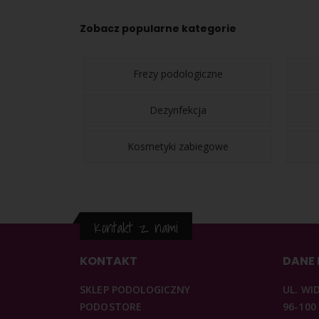
Zobacz popularne kategorie
Frezy podologiczne
Dezynfekcja
Kosmetyki zabiegowe
Kontakt z nami
KONTAKT
DANE
SKLEP PODOLOGICZNY
UL. WI
PODOSTORE
96-100