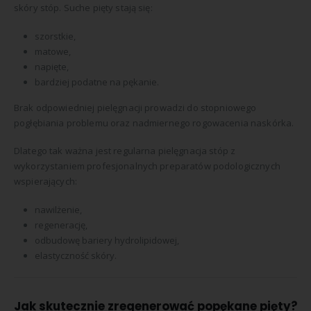
skóry stóp. Suche pięty stają się:
szorstkie,
matowe,
napięte,
bardziej podatne na pękanie.
Brak odpowiedniej pielęgnacji prowadzi do stopniowego
pogłębiania problemu oraz nadmiernego rogowacenia naskórka.
Dlatego tak ważna jest regularna pielęgnacja stóp z
wykorzystaniem profesjonalnych preparatów podologicznych
wspierających:
nawilżenie,
regenerację,
odbudowę bariery hydrolipidowej,
elastyczność skóry.
Jak skutecznie zregenerować popękane pięty?