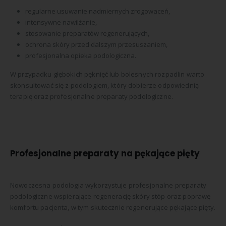
regularne usuwanie nadmiernych zrogowaceń,
intensywne nawilżanie,
stosowanie preparatów regenerujących,
ochrona skóry przed dalszym przesuszaniem,
profesjonalna opieka podologiczna.
W przypadku głębokich pęknięć lub bolesnych rozpadlin warto
skonsultować się z podologiem, który dobierze odpowiednią
terapię oraz profesjonalne preparaty podologiczne.
Profesjonalne preparaty na pękające pięty
Nowoczesna podologia wykorzystuje profesjonalne preparaty
podologiczne wspierające regenerację skóry stóp oraz poprawę
komfortu pacjenta, w tym skutecznie regenerujące pękające pięty.