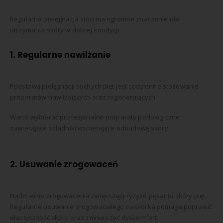
Regularna pielęgnacja stóp ma ogromne znaczenie dla
utrzymania skóry w dobrej kondycji.
1. Regularne nawilżanie
Podstawą pielęgnacji suchych pięt jest codzienne stosowanie
preparatów nawilżających oraz regenerujących.
Warto wybierać profesjonalne preparaty podologiczne
zawierające składniki wspierające odbudowę skóry.
2. Usuwanie zrogowaceń
Nadmierne zrogowacenia zwiększają ryzyko pękania skóry pięt.
Regularne usuwanie zrogowaciałego naskórka pomaga poprawić
elastyczność skóry oraz zmniejszyć dyskomfort.