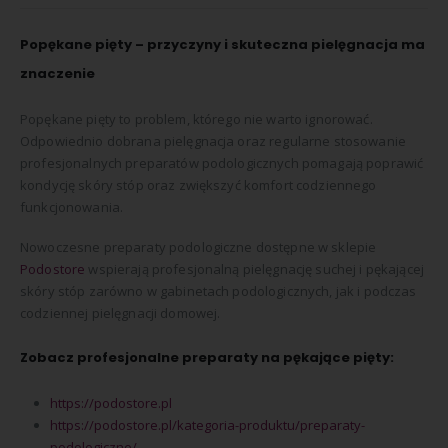
Popękane pięty – przyczyny i skuteczna pielęgnacja ma
znaczenie
Popękane pięty to problem, którego nie warto ignorować.
Odpowiednio dobrana pielęgnacja oraz regularne stosowanie
profesjonalnych preparatów podologicznych pomagają poprawić
kondycję skóry stóp oraz zwiększyć komfort codziennego
funkcjonowania.
Nowoczesne preparaty podologiczne dostępne w sklepie
Podostore
wspierają profesjonalną pielęgnację suchej i pękającej
skóry stóp zarówno w gabinetach podologicznych, jak i podczas
codziennej pielęgnacji domowej.
Zobacz profesjonalne preparaty na pękające pięty:
https://podostore.pl
https://podostore.pl/kategoria-produktu/preparaty-
podologiczne/