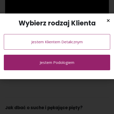
Wybierz rodzaj Klienta
Jestem Klientem Detalicznym
Jestem Podologiem
Jak dbać o suche i pękające pięty?