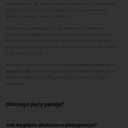
nieestetycznie, ale może również powodować ból, dyskomfort
podczas chodzenia oraz zwiększać ryzyko powstawania
głębokich pęknięć i stanów zapalnych.
Współczesna podologia oferuje skuteczne rozwiązania
wspierające regenerację skóry stóp. Kluczowe znaczenie ma
odpowiednia pielęgnacja oraz stosowanie profesjonalnych
preparatów podologicznych przeznaczonych do terapii suchej i
zrogowaciałej skóry.
W sklepie Podostore dostępne są
profesjonalne preparaty na
pękające pięty,
które pomagają wspierać codzienną pielęgnację
stóp oraz regenerację skóry wymagającej intensywnego
nawilżenia.
Dlaczego pięty pękają?
Jak wygląda skuteczna pielęgnacja?