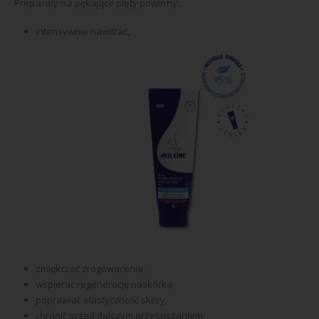
Preparaty na pękające pięty powinny:
intensywnie nawilżać,
zmiękczać zrogowacenia,
wspierać regenerację naskórka,
poprawiać elastyczność skóry,
chronić przed dalszym przesuszaniem.