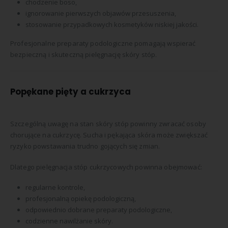
chodzenie boso,
ignorowanie pierwszych objawów przesuszenia,
stosowanie przypadkowych kosmetyków niskiej jakości.
Profesjonalne preparaty podologiczne pomagają wspierać
bezpieczną i skuteczną pielęgnację skóry stóp.
Popękane pięty a cukrzyca
Szczególną uwagę na stan skóry stóp powinny zwracać osoby
chorujące na cukrzycę. Sucha i pękająca skóra może zwiększać
ryzyko powstawania trudno gojących się zmian.
Dlatego pielęgnacja stóp cukrzycowych powinna obejmować:
regularne kontrole,
profesjonalną opiekę podologiczną,
odpowiednio dobrane preparaty podologiczne,
codzienne nawilżanie skóry.