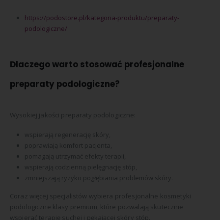
https://podostore.pl/kategoria-produktu/preparaty-
podologiczne/
Dlaczego warto stosować profesjonalne
preparaty podologiczne?
Wysokiej jakości preparaty podologiczne:
wspierają regenerację skóry,
poprawiają komfort pacjenta,
pomagają utrzymać efekty terapii,
wspierają codzienną pielęgnację stóp,
zmniejszają ryzyko pogłębiania problemów skóry.
Coraz więcej specjalistów wybiera profesjonalne kosmetyki
podologiczne klasy premium, które pozwalają skutecznie
wspierać terapię suchej i pękającej skóry stóp.