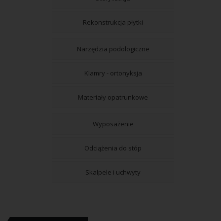
Rekonstrukcja płytki
Narzędzia podologiczne
Klamry - ortonyksja
Materiały opatrunkowe
Wyposażenie
Odciążenia do stóp
Skalpele i uchwyty