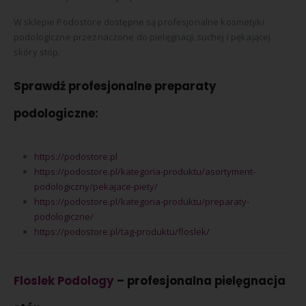
W sklepie Podostore dostępne są profesjonalne kosmetyki
podologiczne przeznaczone do pielęgnacji suchej i pękającej
skóry stóp.
Sprawdź profesjonalne preparaty
podologiczne:
https://podostore.pl
https://podostore.pl/kategoria-produktu/asortyment-
podologiczny/pekajace-piety/
https://podostore.pl/kategoria-produktu/preparaty-
podologiczne/
https://podostore.pl/tag-produktu/floslek/
Floslek Podology
– profesjonalna pielęgnacja