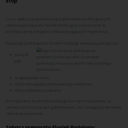
stóp
Coraz większą popularnością w gabinetach podologicznych
zdobywają preparaty Floslek Podology przeznaczone do
profesjonalnej pielęgnacji stóp wymagających regeneracji.
Preparaty podologiczne Floslek Podology wspierają pielęgnację:
suchych
pięt,
zrogowaciałej skóry,
skóry wymagającej intensywnego nawilżenia,
skóry podatnej na pękanie.
Profesjonalne kosmetyki podologiczne wykorzystywane są
zarówno podczas terapii gabinetowych, jak i pielęgnacji domowej
zalecanej pacjentom.
Zobacz preparaty Floslek Podology: