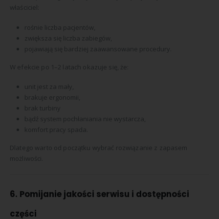
właściciel:
rośnie liczba pacjentów,
zwiększa się liczba zabiegów,
pojawiają się bardziej zaawansowane procedury.
W efekcie po 1–2 latach okazuje się, że:
unit jest za mały,
brakuje ergonomii,
brak turbiny
bądź system pochłaniania nie wystarcza,
komfort pracy spada.
Dlatego warto od początku wybrać rozwiązanie z zapasem
możliwości.
6. Pomijanie jakości serwisu i dostępności
części