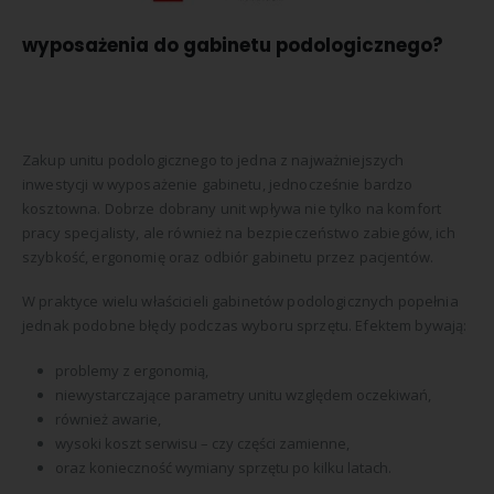
wyposażenia do gabinetu podologicznego?
Zakup unitu podologicznego to jedna z najważniejszych
inwestycji w wyposażenie gabinetu, jednocześnie bardzo
kosztowna. Dobrze dobrany unit wpływa nie tylko na komfort
pracy specjalisty, ale również na bezpieczeństwo zabiegów, ich
szybkość, ergonomię oraz odbiór gabinetu przez pacjentów.
W praktyce wielu właścicieli gabinetów podologicznych popełnia
jednak podobne błędy podczas wyboru sprzętu. Efektem bywają:
problemy z ergonomią,
niewystarczające parametry unitu względem oczekiwań,
również awarie,
wysoki koszt serwisu – czy części zamienne,
oraz konieczność wymiany sprzętu po kilku latach.