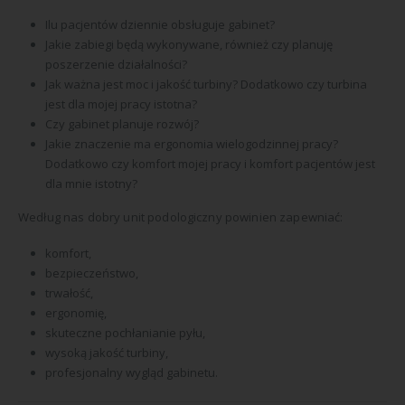
Ilu pacjentów dziennie obsługuje gabinet?
Jakie zabiegi będą wykonywane, również czy planuję
poszerzenie działalności?
Jak ważna jest moc i jakość turbiny? Dodatkowo czy turbina
jest dla mojej pracy istotna?
Czy gabinet planuje rozwój?
Jakie znaczenie ma ergonomia wielogodzinnej pracy?
Dodatkowo czy komfort mojej pracy i komfort pacjentów jest
dla mnie istotny?
Według nas dobry unit podologiczny powinien zapewniać:
komfort,
bezpieczeństwo,
trwałość,
ergonomię,
skuteczne pochłanianie pyłu,
wysoką jakość turbiny,
profesjonalny wygląd gabinetu.