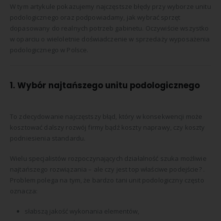
W tym artykule pokazujemy najczęstsze błędy przy wyborze unitu
podologicznego oraz podpowiadamy, jak wybrać sprzęt
dopasowany do realnych potrzeb gabinetu. Oczywiście wszystko
w oparciu o wieloletnie doświadczenie w sprzedaży wyposażenia
podologicznego w Polsce.
1. Wybór najtańszego unitu podologicznego
To zdecydowanie najczęstszy błąd, który w konsekwencji może
kosztować dalszy rozwój firmy bądź koszty naprawy, czy koszty
podniesienia standardu.
Wielu specjalistów rozpoczynających działalność szuka możliwie
najtańszego rozwiązania – ale czy jest top właściwe podejście? .
Problem polega na tym, że bardzo tani unit podologiczny często
oznacza:
słabszą jakość wykonania elementów,