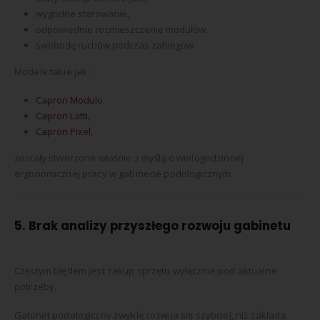
wygodne sterowanie,
odpowiednie rozmieszczenie modułów,
swobodę ruchów podczas zabiegów.
Modele takie jak:
Capron Modulo
,
Capron Latti,
Capron Pixel,
zostały stworzone właśnie z myślą o wielogodzinnej
ergonomicznej pracy w gabinecie podologicznym.
5. Brak analizy przyszłego rozwoju gabinetu
Częstym błędem jest zakup sprzętu wyłącznie pod aktualne
potrzeby.
Gabinet podologiczny zwykle rozwija się szybciej, niż zakłada