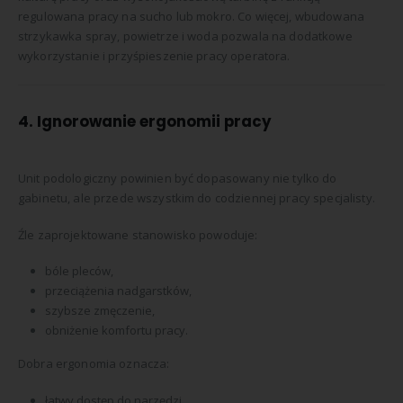
regulowana pracy na sucho lub mokro. Co więcej, wbudowana
strzykawka spray, powietrze i woda pozwala na dodatkowe
wykorzystanie i przyśpieszenie pracy operatora.
4. Ignorowanie ergonomii pracy
Unit podologiczny powinien być dopasowany nie tylko do
gabinetu, ale przede wszystkim do codziennej pracy specjalisty.
Źle zaprojektowane stanowisko powoduje:
bóle pleców,
przeciążenia nadgarstków,
szybsze zmęczenie,
obniżenie komfortu pracy.
Dobra ergonomia oznacza:
łatwy dostęp do narzędzi,