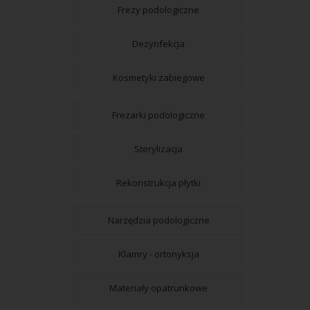
Frezy podologiczne
Dezynfekcja
Kosmetyki zabiegowe
Frezarki podologiczne
Sterylizacja
Rekonstrukcja płytki
Narzędzia podologiczne
Klamry - ortonyksja
Materiały opatrunkowe