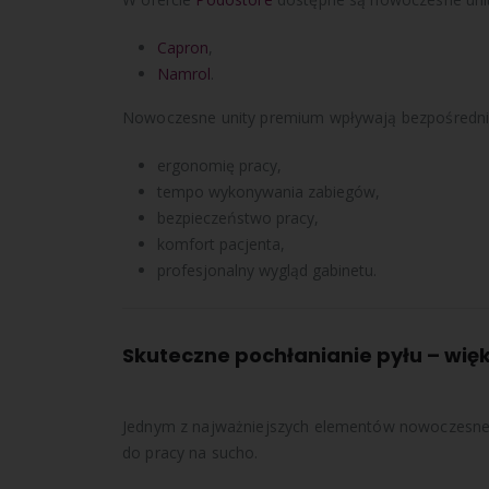
Capron
,
Namrol
.
Nowoczesne unity premium wpływają bezpośredni
ergonomię pracy,
tempo wykonywania zabiegów,
bezpieczeństwo pracy,
komfort pacjenta,
profesjonalny wygląd gabinetu.
Skuteczne pochłanianie pyłu – wię
Jednym z najważniejszych elementów nowoczesnego 
do pracy na sucho.