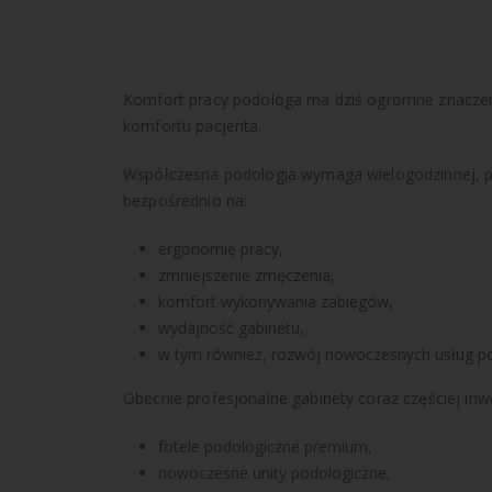
Komfort pracy podologa ma dziś ogromne znaczenie 
komfortu pacjenta.
Współczesna podologia wymaga wielogodzinnej, pr
bezpośrednio na:
ergonomię pracy,
zmniejszenie zmęczenia,
komfort wykonywania zabiegów,
wydajność gabinetu,
w tym również, rozwój nowoczesnych usług po
Obecnie profesjonalne gabinety coraz częściej inw
fotele podologiczne premium,
nowoczesne unity podologiczne,