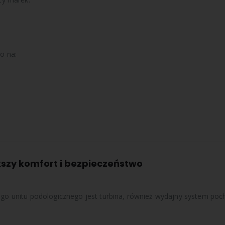
o na:
kszy komfort i bezpieczeństwo
unitu podologicznego jest turbina, również wydajny system pochła