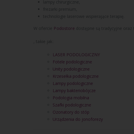
lampy chirurgiczne,
frezarki premium,
technologie laserowe wspierające terapię.
W ofercie
Podostore
dostępne są tradycyjne oraz
, takie jak:
LASER PODOLOGICZNY
Fotele podologiczne
Unity podologiczne
Krzesełka podologiczne
Lampy podologiczne
Lampy bakteriobójcze
Podologia mobilna
Szafki podologiczne
Ozonatory do stóp
Urządzenia do jonoforezy