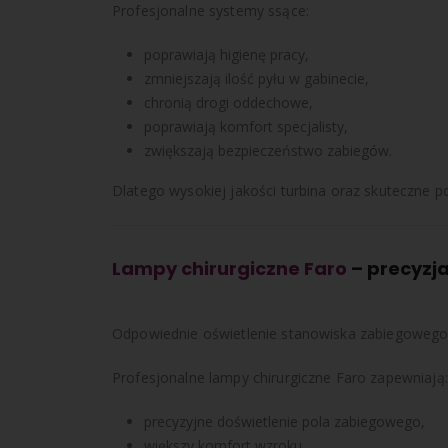
Profesjonalne systemy ssące:
poprawiają higienę pracy,
zmniejszają ilość pyłu w gabinecie,
chronią drogi oddechowe,
poprawiają komfort specjalisty,
zwiększają bezpieczeństwo zabiegów.
Dlatego wysokiej jakości turbina oraz skuteczne 
Lampy chirurgiczne Faro
– precyzja
Odpowiednie oświetlenie stanowiska zabiegowego
Profesjonalne lampy chirurgiczne
Faro
zapewniają:
precyzyjne doświetlenie pola zabiegowego,
większy komfort wzroku,