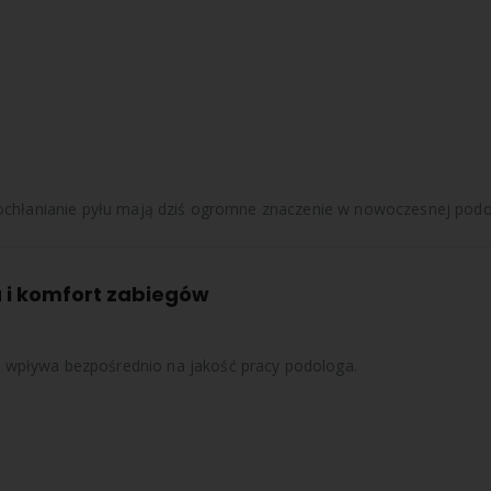
pochłanianie pyłu mają dziś ogromne znaczenie w nowoczesnej podol
 i komfort zabiegów
 wpływa bezpośrednio na jakość pracy podologa.