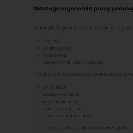
Dlaczego ergonomia pracy podolog
Podolog każdego dnia wykonuje wiele precyzyjny
skupienia,
stabilnej pozycji,
dokładności,
wielogodzinnej pracy siedzącej.
Nieodpowiednie wyposażenie gabinetu może prow
bólu pleców,
przeciążenia karku,
bólu nadgarstków,
szybszego zmęczenia,
obniżenia komfortu pracy.
Dlatego nowoczesny gabinet podologiczny powinie