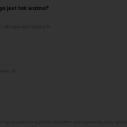
a jest tak ważna?
ch zabiegów wymagających:
adzić do:
n być projektowany przede wszystkim pod ergonomię pracy specjali