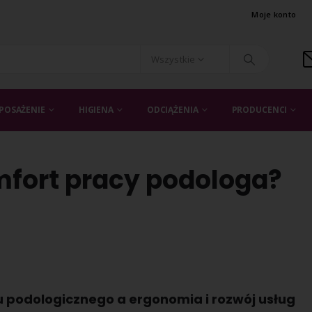
Moje konto
Wszystkie
POSAŻENIE
HIGIENA
ODCIĄŻENIA
PRODUCENCI
mfort pracy podologa?
podologicznego a ergonomia i rozwój usług