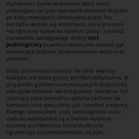
Pochłaniacz pyłów to element, który wielu
podologów zaczyna naprawdę doceniać dopiero
po kilku miesiącach intensywnej pracy. Na
początku wydaje się dodatkiem, ale w praktyce
ma ogromny wpływ na komfort pracy i czystość
stanowiska zabiegowego. Dobry
unit
podologiczny
powinien skutecznie usuwać pył
powstający podczas opracowywania skóry oraz
paznokci.
Słaby pochłaniacz oznacza nie tylko większy
bałagan, ale także gorszy komfort oddychania. W
przypadku gabinetów wykonujących dużą liczbę
zabiegów dziennie ma to ogromne znaczenie. Pył
unoszący się w powietrzu wpływa zarówno na
samopoczucie specjalisty, jak i komfort pacjenta.
Dlatego nowoczesne unity podologiczne coraz
częściej wyposażane są w bardzo wydajne
systemy pochłaniania, które skutecznie
ograniczają rozprzestrzenianie się pyłu.