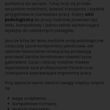
podejścia do sprzętu. Tutaj liczy się przede
wszystkim mobilność, łatwość transportu i szybkie
przygotowanie stanowiska pracy. Dobry
unit
podologiczny
do pracy mobilnej powinien być
lekki, kompaktowy i jednocześnie wystarczająco
wydajny do codziennych zabiegów.
Jeszcze kilka lat temu mobilne unity podologiczne
oznaczały spore kompromisy jakościowe, ale
obecnie nowoczesne rozwiązania pozwalają
pracować bardzo komfortowo również poza
gabinetem. Coraz częściej mobilne modele
wyposażane są w profesjonalne frezarki oraz
rozwiązania poprawiające ergonomię pracy.
Przy wyborze warto zwrócić uwagę między innymi
na:
wagę urządzenia,
kompaktowe rozmiary,
wygodę transportu,