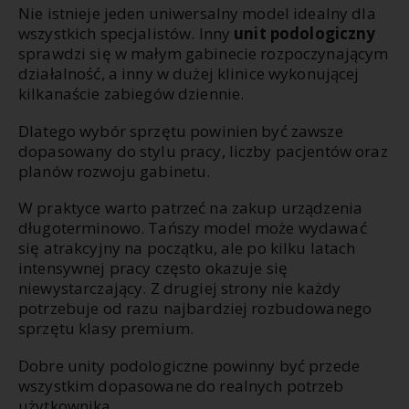
Nie istnieje jeden uniwersalny model idealny dla
wszystkich specjalistów. Inny
unit podologiczny
sprawdzi się w małym gabinecie rozpoczynającym
działalność, a inny w dużej klinice wykonującej
kilkanaście zabiegów dziennie.
Dlatego wybór sprzętu powinien być zawsze
dopasowany do stylu pracy, liczby pacjentów oraz
planów rozwoju gabinetu.
W praktyce warto patrzeć na zakup urządzenia
długoterminowo. Tańszy model może wydawać
się atrakcyjny na początku, ale po kilku latach
intensywnej pracy często okazuje się
niewystarczający. Z drugiej strony nie każdy
potrzebuje od razu najbardziej rozbudowanego
sprzętu klasy premium.
Dobre unity podologiczne powinny być przede
wszystkim dopasowane do realnych potrzeb
użytkownika.