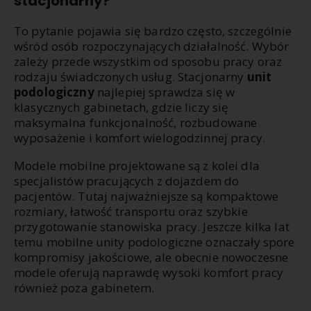
stacjonarny?
To pytanie pojawia się bardzo często, szczególnie
wśród osób rozpoczynających działalność. Wybór
zależy przede wszystkim od sposobu pracy oraz
rodzaju świadczonych usług. Stacjonarny
unit
podologiczny
najlepiej sprawdza się w
klasycznych gabinetach, gdzie liczy się
maksymalna funkcjonalność, rozbudowane
wyposażenie i komfort wielogodzinnej pracy.
Modele mobilne projektowane są z kolei dla
specjalistów pracujących z dojazdem do
pacjentów. Tutaj najważniejsze są kompaktowe
rozmiary, łatwość transportu oraz szybkie
przygotowanie stanowiska pracy. Jeszcze kilka lat
temu mobilne unity podologiczne oznaczały spore
kompromisy jakościowe, ale obecnie nowoczesne
modele oferują naprawdę wysoki komfort pracy
również poza gabinetem.