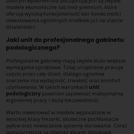
Dobrym wyborem dla początkujących są zwykle
modele ekonomiczne lub mid-premium, które
oferują wysoką funkcjonalność bez konieczności
inwestowania ogromnych środków już na starcie
działalności.
Jaki unit do profesjonalnego gabinetu
podologicznego?
Profesjonalne gabinety mają zwykle dużo większe
wymagania sprzętowe. Tutaj urządzenie pracuje
często przez cały dzień, dlatego ogromne
znaczenie ma wydajność, trwałość oraz komfort
użytkowania. W takich warunkach
unit
podologiczny
powinien zapewniać maksymalną
ergonomię pracy i dużą niezawodność.
Warto inwestować w modele wyposażone w
wysokiej klasy frezarki, skuteczne pochłaniacze
pyłów oraz nowoczesne systemy sterowania. Coraz
popularniejsze są również ekrany dotykowe,