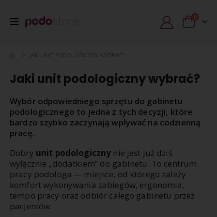
0
JAKI UNIT PODOLOGICZNY WYBRAĆ?
Jaki unit podologiczny wybrać?
Wybór odpowiedniego sprzętu do gabinetu
podologicznego to jedna z tych decyzji, które
bardzo szybko zaczynają wpływać na codzienną
pracę.
Dobry
unit podologiczny
nie jest już dziś
wyłącznie „dodatkiem” do gabinetu. To centrum
pracy podologa — miejsce, od którego zależy
komfort wykonywania zabiegów, ergonomia,
tempo pracy oraz odbiór całego gabinetu przez
pacjentów.