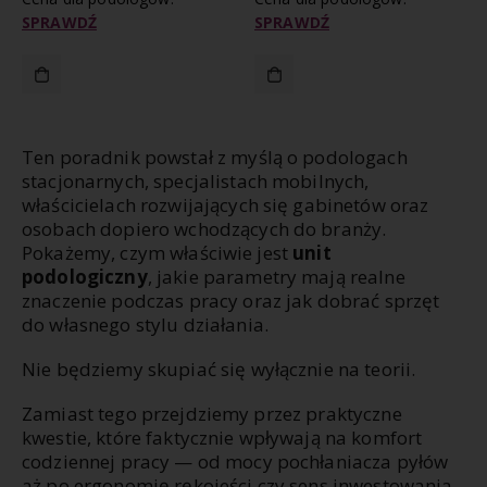
SPRAWDŹ
SPRAWDŹ
Ten poradnik powstał z myślą o podologach
stacjonarnych, specjalistach mobilnych,
właścicielach rozwijających się gabinetów oraz
osobach dopiero wchodzących do branży.
Pokażemy, czym właściwie jest
unit
podologiczny
, jakie parametry mają realne
znaczenie podczas pracy oraz jak dobrać sprzęt
do własnego stylu działania.
Nie będziemy skupiać się wyłącznie na teorii.
Zamiast tego przejdziemy przez praktyczne
kwestie, które faktycznie wpływają na komfort
codziennej pracy — od mocy pochłaniacza pyłów
aż po ergonomię rękojeści czy sens inwestowania