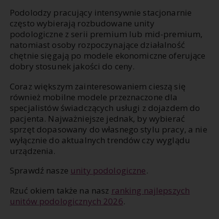
Podolodzy pracujący intensywnie stacjonarnie
często wybierają rozbudowane unity
podologiczne z serii premium lub mid-premium,
natomiast osoby rozpoczynające działalność
chętnie sięgają po modele ekonomiczne oferujące
dobry stosunek jakości do ceny.
Coraz większym zainteresowaniem cieszą się
również mobilne modele przeznaczone dla
specjalistów świadczących usługi z dojazdem do
pacjenta. Najważniejsze jednak, by wybierać
sprzęt dopasowany do własnego stylu pracy, a nie
wyłącznie do aktualnych trendów czy wyglądu
urządzenia.
Sprawdź nasze
unity podologiczne
.
Rzuć okiem także na nasz
ranking najlepszych
unitów podologicznych 2026
.