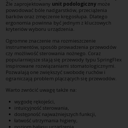
Źle zaprojektowany
unit podologiczny
może
powodować bóle nadgarstków, przeciążenia
barków oraz zmęczenie kręgosłupa. Dlatego
ergonomia powinna być jednym z kluczowych
kryteriów wyboru urządzenia.
Ogromne znaczenie ma rozmieszczenie
instrumentów, sposób prowadzenia przewodów
czy możliwość sterowania nożnego. Coraz
popularniejsze stają się przewody typu SpringFlex
inspirowane rozwiązaniami stomatologicznymi.
Pozwalają one zwiększyć swobodę ruchów i
ograniczają problem plączących się przewodów.
Warto zwrócić uwagę także na:
wygodę rękojeści,
intuicyjność sterowania,
dostępność najważniejszych funkcji,
łatwość utrzymania higieny,
poziom hałasu urządzenia,