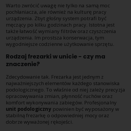
Warto zwrócić uwagę nie tylko na samą moc
pochłaniacza, ale również na kulturę pracy
urządzenia. Zbyt głośny system potrafi być
męczący po kilku godzinach pracy. Istotna jest
także łatwość wymiany filtrów oraz czyszczenia
urządzenia. Im prostsza konserwacja, tym
wygodniejsze codzienne użytkowanie sprzętu.
Rodzaj frezarki w unicie - czy ma
znaczenie?
Zdecydowanie tak. Frezarka jest jednym z
najważniejszych elementów każdego stanowiska
podologicznego. To właśnie od niej zależy precyzja
opracowywania zmian, płynność ruchów oraz
komfort wykonywania zabiegów. Profesjonalny
unit podologiczny
powinien być wyposażony w
stabilną frezarkę o odpowiedniej mocy oraz
dobrze wyważonej rękojeści.