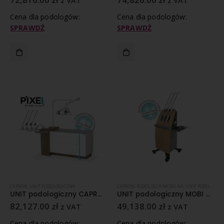
z VAT
z VAT
Cena dla podologów:
Cena dla podologów:
SPRAWDŹ
SPRAWDŹ
CAPRON
,
UNIT PODOLOGICZNY
CAPRON
,
PODOLOGIA MOBILNA
,
UNIT PODOLOGICZNY
UNIT podologiczny CAPRON PIXEL I
UNIT podologiczny MOBI mobilny
82,127.00
zł
49,138.00
zł
z VAT
z VAT
Cena dla podologów:
Cena dla podologów: