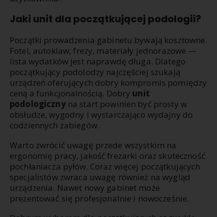
Jaki unit dla początkującej podologii?
Początki prowadzenia gabinetu bywają kosztowne.
Fotel, autoklaw, frezy, materiały jednorazowe —
lista wydatków jest naprawdę długa. Dlatego
początkujący podolodzy najczęściej szukają
urządzeń oferujących dobry kompromis pomiędzy
ceną a funkcjonalnością. Dobry
unit
podologiczny
na start powinien być prosty w
obsłudze, wygodny i wystarczająco wydajny do
codziennych zabiegów.
Warto zwrócić uwagę przede wszystkim na
ergonomię pracy, jakość frezarki oraz skuteczność
pochłaniacza pyłów. Coraz więcej początkujących
specjalistów zwraca uwagę również na wygląd
urządzenia. Nawet nowy gabinet może
prezentować się profesjonalnie i nowocześnie.