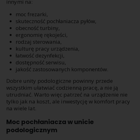
innymi na:
moc frezarki,
skuteczność pochłaniacza pyłów,
obecność turbiny,
ergonomię rękojeści,
rodzaj sterowania,
kulturę pracy urządzenia,
łatwość dezynfekcji,
dostępność serwisu,
jakość zastosowanych komponentów.
Dobre unity podologiczne powinny przede
wszystkim ułatwiać codzienną pracę, a nie ją
utrudniać. Warto więc patrzeć na urządzenie nie
tylko jak na koszt, ale inwestycję w komfort pracy
na wiele lat.
Moc pochłaniacza w unicie
podologicznym