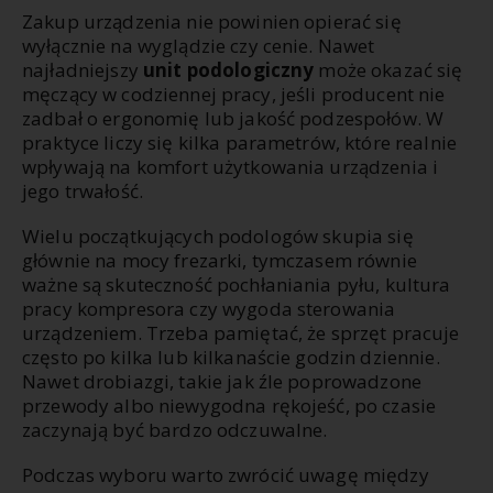
Zakup urządzenia nie powinien opierać się
wyłącznie na wyglądzie czy cenie. Nawet
najładniejszy
unit podologiczny
może okazać się
męczący w codziennej pracy, jeśli producent nie
zadbał o ergonomię lub jakość podzespołów. W
praktyce liczy się kilka parametrów, które realnie
wpływają na komfort użytkowania urządzenia i
jego trwałość.
Wielu początkujących podologów skupia się
głównie na mocy frezarki, tymczasem równie
ważne są skuteczność pochłaniania pyłu, kultura
pracy kompresora czy wygoda sterowania
urządzeniem. Trzeba pamiętać, że sprzęt pracuje
często po kilka lub kilkanaście godzin dziennie.
Nawet drobiazgi, takie jak źle poprowadzone
przewody albo niewygodna rękojeść, po czasie
zaczynają być bardzo odczuwalne.
Podczas wyboru warto zwrócić uwagę między