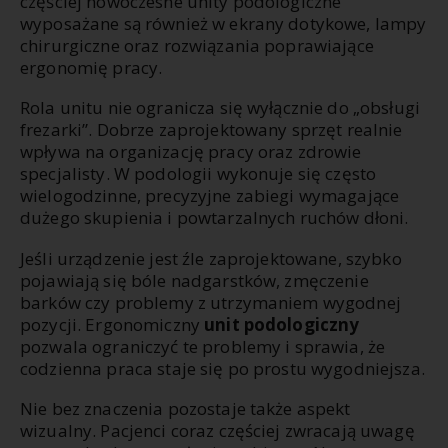
częściej nowoczesne unity podologiczne
wyposażane są również w ekrany dotykowe, lampy
chirurgiczne oraz rozwiązania poprawiające
ergonomię pracy.
Rola unitu nie ogranicza się wyłącznie do „obsługi
frezarki”. Dobrze zaprojektowany sprzęt realnie
wpływa na organizację pracy oraz zdrowie
specjalisty. W podologii wykonuje się często
wielogodzinne, precyzyjne zabiegi wymagające
dużego skupienia i powtarzalnych ruchów dłoni.
Jeśli urządzenie jest źle zaprojektowane, szybko
pojawiają się bóle nadgarstków, zmęczenie
barków czy problemy z utrzymaniem wygodnej
pozycji. Ergonomiczny
unit podologiczny
pozwala ograniczyć te problemy i sprawia, że
codzienna praca staje się po prostu wygodniejsza.
Nie bez znaczenia pozostaje także aspekt
wizualny. Pacjenci coraz częściej zwracają uwagę