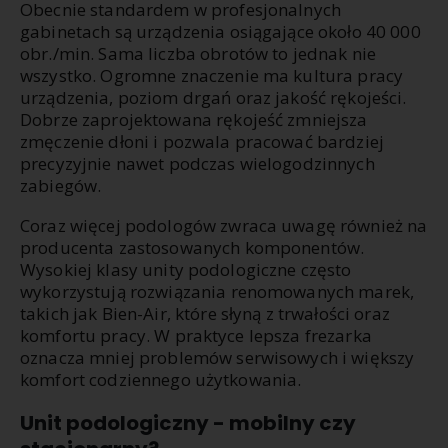
Obecnie standardem w profesjonalnych
gabinetach są urządzenia osiągające około 40 000
obr./min. Sama liczba obrotów to jednak nie
wszystko. Ogromne znaczenie ma kultura pracy
urządzenia, poziom drgań oraz jakość rękojeści.
Dobrze zaprojektowana rękojeść zmniejsza
zmęczenie dłoni i pozwala pracować bardziej
precyzyjnie nawet podczas wielogodzinnych
zabiegów.
Coraz więcej podologów zwraca uwagę również na
producenta zastosowanych komponentów.
Wysokiej klasy unity podologiczne często
wykorzystują rozwiązania renomowanych marek,
takich jak Bien-Air, które słyną z trwałości oraz
komfortu pracy. W praktyce lepsza frezarka
oznacza mniej problemów serwisowych i większy
komfort codziennego użytkowania.
Unit podologiczny - mobilny czy