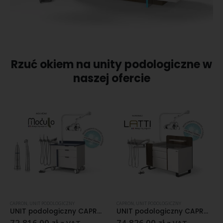
Rzuć okiem na unity podologiczne w
naszej ofercie
CAPRON
,
UNIT PODOLOGICZNY
CAPRON
,
UNIT PODOLOGICZNY
UNIT podologiczny CAPRON MODULO I
UNIT podologiczny CAPRON LATTI I
72,816.00
zł
74,826.00
zł