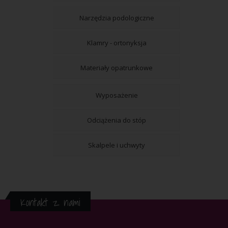
Narzędzia podologiczne
Klamry - ortonyksja
Materiały opatrunkowe
Wyposażenie
Odciążenia do stóp
Skalpele i uchwyty
Kontakt z nami